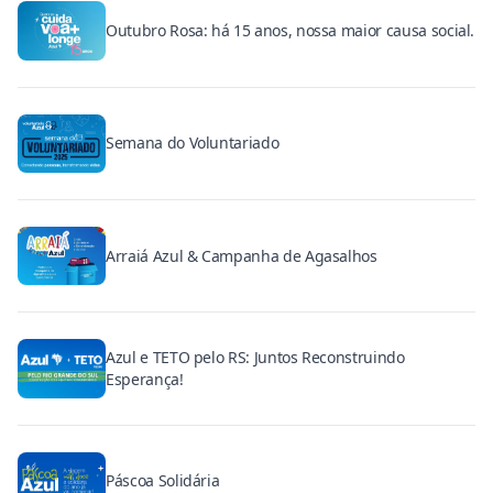
Outubro Rosa: há 15 anos, nossa maior causa social.
Semana do Voluntariado
Arraiá Azul & Campanha de Agasalhos
Azul e TETO pelo RS: Juntos Reconstruindo
Esperança!
Páscoa Solidária