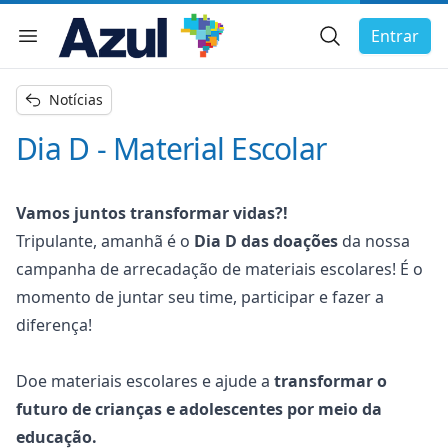
Busca Geral
Entrar
Menu de navegação
char menu
Notícias
Dia D - Material Escolar
Vamos juntos transformar vidas?!
Tripulante, amanhã é o
Dia D das doações
da nossa
campanha de arrecadação de materiais escolares! É o
momento de juntar seu time, participar e fazer a
diferença!
Doe materiais escolares e ajude a
transformar o
futuro de crianças e adolescentes por meio da
educação.