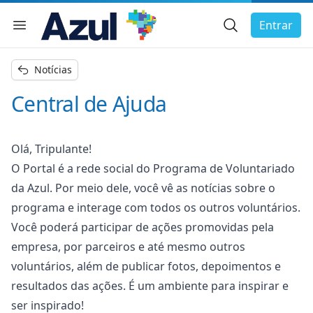
Busca Geral
Entrar
Menu de navegação
char menu
Notícias
Central de Ajuda
Olá, Tripulante!
O Portal é a rede social do Programa de Voluntariado
da Azul. Por meio dele, você vê as notícias sobre o
programa e interage com todos os outros voluntários.
Você poderá participar de ações promovidas pela
empresa, por parceiros e até mesmo outros
voluntários, além de publicar fotos, depoimentos e
resultados das ações. É um ambiente para inspirar e
ser inspirado!