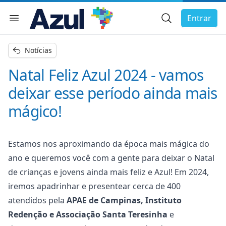
Busca Geral
Entrar
Menu de navegação
char menu
Notícias
Natal Feliz Azul 2024 - vamos
deixar esse período ainda mais
mágico!
Estamos nos aproximando da época mais mágica do
ano e queremos você com a gente para deixar o Natal
de crianças e jovens ainda mais feliz e Azul! Em 2024,
iremos apadrinhar e presentear cerca de 400
atendidos pela
APAE de Campinas, Instituto
Redenção e Associação Santa Teresinha
e