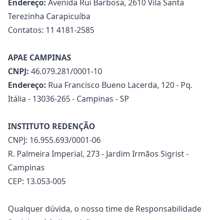
Endereço:
Avenida Rui Barbosa, 2610 Vila Santa
Terezinha Carapicuíba
Contatos: 11 4181-2585
APAE CAMPINAS
CNPJ:
46.079.281/0001-10
Endereço:
Rua Francisco Bueno Lacerda, 120 - Pq.
Itália - 13036-265 - Campinas - SP
INSTITUTO REDENÇÃO
CNPJ: 16.955.693/0001-06
R. Palmeira Imperial, 273 - Jardim Irmãos Sigrist -
Campinas
CEP: 13.053-005
Qualquer dúvida, o nosso time de Responsabilidade