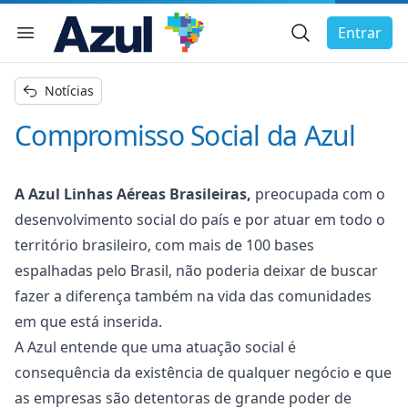
Busca Geral
Entrar
Menu de navegação
char menu
Notícias
Compromisso Social da Azul
A Azul Linhas Aéreas Brasileiras,
preocupada com o
desenvolvimento social do país e por atuar em todo o
território brasileiro, com mais de 100 bases
espalhadas pelo Brasil, não poderia deixar de buscar
fazer a diferença também na vida das comunidades
em que está inserida.
A Azul entende que uma atuação social é
consequência da existência de qualquer negócio e que
as empresas são detentoras de grande poder de