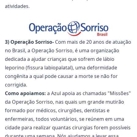
atividades.
3) Operação Sorriso
-
Com mais de 20 anos de atuação
no Brasil, a Operação Sorriso, é uma organização
dedicada a ajudar crianças que sofrem de lábio
leporino (fissura labiopalatal), uma deformidade
congênita a qual pode causar a morte se não for
corrigida.
Como apoiamos:
a Azul apoia as chamadas "Missões"
da Operação Sorriso, nas quais um grande mutirão
formado por médicos, cirurgiões, dentistas e
enfermeiras, todos voluntários, se reúnem em uma
cidade para realizar quantas cirurgias forem possíveis
durante uma semana. Nós ajudamos a levar essa