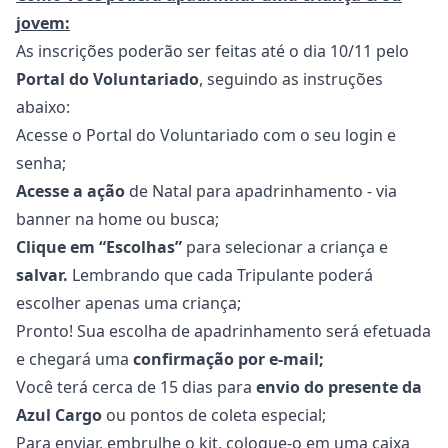
jovem:
As inscrições poderão ser feitas até o dia 10/11 pelo
Portal do Voluntariado
, seguindo as instruções
abaixo:
Acesse o Portal do Voluntariado com o seu login e
senha;
Acesse a ação
de Natal para apadrinhamento - via
banner na home ou busca;
Clique em “Escolhas”
para selecionar a criança e
salvar.
Lembrando que cada Tripulante poderá
escolher apenas uma criança;
Pronto! Sua escolha de apadrinhamento será efetuada
e chegará uma
confirmação por e-mail;
Você terá cerca de 15 dias para
envio do presente da
Azul Cargo
ou pontos de coleta especial;
Para enviar, embrulhe o kit, coloque-o em uma caixa