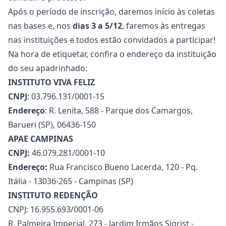
Após o período de inscrição, daremos início às coletas
nas bases e, nos
dias 3 a 5/12
, faremos às entregas
nas instituições e todos estão convidados a participar!
Na hora de etiquetar, confira o endereço da instituição
do seu apadrinhado:
INSTITUTO VIVA FELIZ
CNPJ
: 03.796.131/0001-15
Endereço
: R. Lenita, 588 - Parque dos Camargos,
Barueri (SP), 06436-150
APAE CAMPINAS
CNPJ:
46.079.281/0001-10
Endereço:
Rua Francisco Bueno Lacerda, 120 - Pq.
Itália - 13036-265 - Campinas (SP)
INSTITUTO REDENÇÃO
CNPJ: 16.955.693/0001-06
R. Palmeira Imperial, 273 - Jardim Irmãos Sigrist -