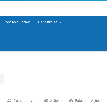
Missões Sociais
Cadastre-se
Participantes
Ações
Fotos das Ações