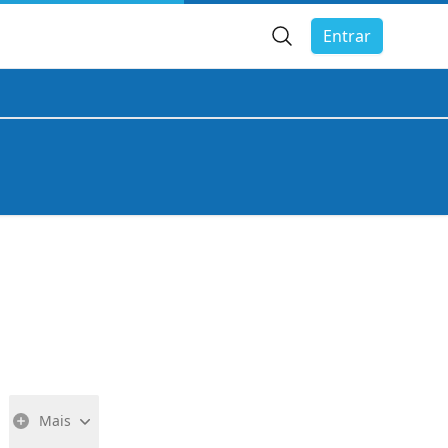
Busca Geral
Entrar
Mais
Abrir